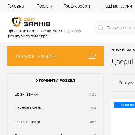
Головна
Послуги
Графік роботи
Наші магазини
Продаж та встановлення замків і дверної
фурнітури по всій Україні
Інтернет мага
Каталог товарів
Дверні
УТОЧНИТИ РОЗДІЛ
Сортува
Врізні замки
1625
Новинка
Накладні замки
224
Навісні замки
487