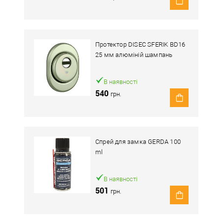
Протектор DISEC SFERIK BD16
25 мм алюміній шампань
В наявності
540
грн.
Спрей для замка GERDA 100
ml
В наявності
501
грн.