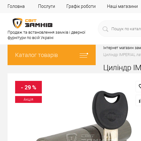
Головна
Послуги
Графік роботи
Наші магазини
Продаж та встановлення замків і дверної
фурнітури по всій Україні
Інтернет магазин зам
Каталог товарів
Циліндр IMPERIAL лат
Циліндр IM
- 29 %
Акція