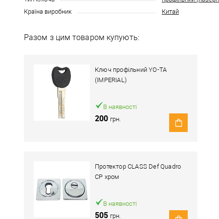
Країна виробник
Китай
Разом з цим товаром купують:
Ключ профільний YO-TA
(IMPERIAL)
В наявності
200
грн.
Протектор CLASS Def Quadro
CP хром
В наявності
505
грн.