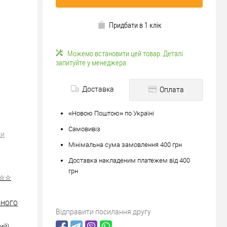
Придбати в 1 клік
Можемо встановити цей товар. Деталі
запитуйте у менеджера.
Доставка
Оплата
«Новою Поштою» по Україні
Самовивіз
ки
Мінімальна сума замовлення 400 грн
Доставка накладеним платежем від 400
грн
☆☆☆
ІЗНОГО
Відправити посилання другу
ий)