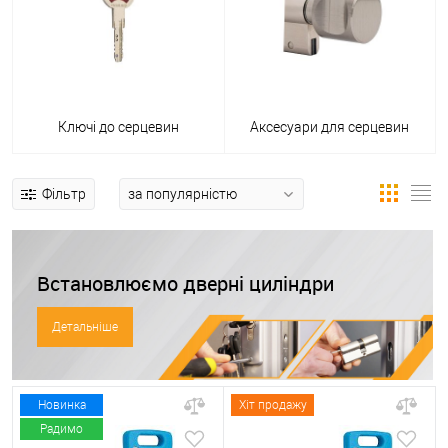
Ключі до серцевин
Аксесуари для серцевин
Фільтр
Встановлюємо дверні циліндри
Детальніше
Новинка
Хіт продажу
Радимо