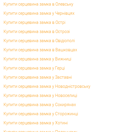
Купити серцевина замка в Олевську
Купити серцевина замка у Чернівцях
Купити серцевина замка в Острі
Купити серцевина замка в Острозі
Купити серцевина замка в Овідіополі
Купити серцевина замка в Вашковцах
Купити серцевина замка у Вижниці
Купити серцевина замка у Герці
Купити серцевина замка у Заставні
Купити серцевина замка у Новодністровську
Купити серцевина замка у Новоселиці
Купити серцевина замка у Сокирянах
Купити серцевина замка у Сторожинці
Купити серцевина замка у Хотині
Купити серцевина замка у Полонному