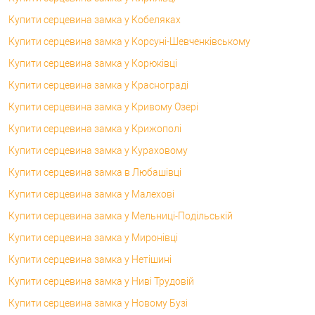
Купити серцевина замка у Кобеляках
Купити серцевина замка у Корсунi-Шевченківському
Купити серцевина замка у Корюківці
Купити серцевина замка у Краснограді
Купити серцевина замка у Кривому Озері
Купити серцевина замка у Крижополі
Купити серцевина замка у Кураховому
Купити серцевина замка в Любашівці
Купити серцевина замка у Малехові
Купити серцевина замка у Мельниці-Подільській
Купити серцевина замка у Миронівці
Купити серцевина замка у Нетішині
Купити серцевина замка у Ниві Трудовій
Купити серцевина замка у Новому Бузі