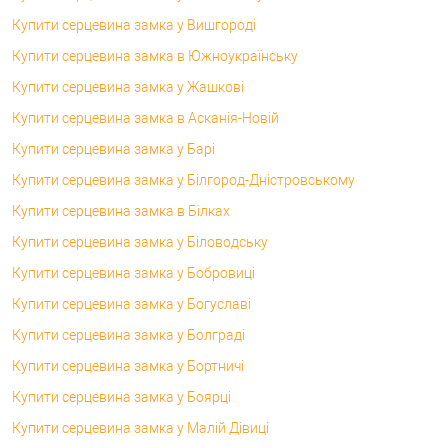
Купити серцевина замка у Вишгороді
Купити серцевина замка в Южноукраїнську
Купити серцевина замка у Жашкові
Купити серцевина замка в Асканія-Новій
Купити серцевина замка у Барі
Купити серцевина замка у Білгород-Дністровському
Купити серцевина замка в Білках
Купити серцевина замка у Біловодську
Купити серцевина замка у Бобровиці
Купити серцевина замка у Богуславі
Купити серцевина замка у Болграді
Купити серцевина замка у Бортничі
Купити серцевина замка у Боярці
Купити серцевина замка у Малій Дівиці