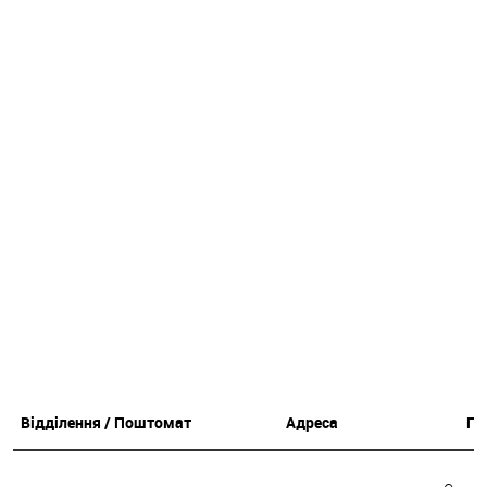
Відділення / Поштомат
Адреса
Гр