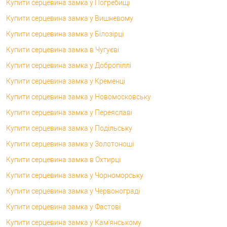
Купити серцевина замка у Погребищі
Купити серцевина замка у Вишневому
Купити серцевина замка у Білозірці
Купити серцевина замка в Чугуєві
Купити серцевина замка у Добропіллі
Купити серцевина замка у Кременці
Купити серцевина замка у Новомосковську
Купити серцевина замка у Переяславі
Купити серцевина замка у Подільську
Купити серцевина замка у Золотоноші
Купити серцевина замка в Охтирці
Купити серцевина замка у Чорноморську
Купити серцевина замка у Червонограді
Купити серцевина замка у Фастові
Купити серцевина замка у Кам'янському