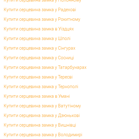
Купити серцевина замка у Радехові
Купити серцевина замка у Рокитному
Купити серцевина замка в Уїздцях
Купити серцевина замка у Шполі
Купити серцевина замка у Сінгурах
Купити серцевина замка у Сосниці
Купити серцевина замка у Татарбунарах
Купити серцевина замка у Тересві
Купити серцевина замка у Тернополі
Купити серцевина замка в Умані
Купити серцевина замка у Ватутіному
Купити серцевина замка у Дзюнькові
Купити серцевина замка у Вишнівці
Купити серцевина замка у Володимирі