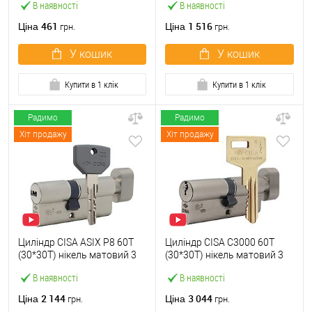
В наявності
В наявності
461
1 516
Ціна
Ціна
грн.
грн.
У кошик
У кошик
Купити в 1 клік
Купити в 1 клік
Радимо
Радимо
Хіт продажу
Хіт продажу
Циліндр CISA ASIX P8 60T
Циліндр CISA C3000 60T
(30*30T) нікель матовий 3
(30*30T) нікель матовий 3
ключі
ключі
В наявності
В наявності
2 144
3 044
Ціна
Ціна
грн.
грн.