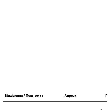
Відділення / Поштомат
Адреса
Гр