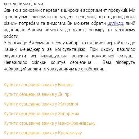
доступними цінами.
Однією з основних переваг є широкий асортимент продукції. Ми
пропонуємо різноманітні моделі серцевин, що відповідають
різним потребам та вимогам. Ви можете обрати
циліндр
, який
відповідає Вашим вимогам до якості, розміру та механізму
роботи.
У разі якщо Ви сумніваєтеся у виборі, то сміливо звертайтесь до
наших менеджерів за консультацією. При цьому важливо
зауважити всі індивідуальні аспекти конкретної ситуації.
Неважливо скільки коштує серцевина – Вам підберуть
найкращий варіант з урахуванням всіх побажань.
Купити серцевина замка у Вінниці
Купити серцевина замка у Дніпрі
Купити серцевина замка у Житомирі
Купити серцевина замка у Запоріжжі
Купити серцевина замка у Івано-Франківську
Купити серцевина замка у Кременчуку