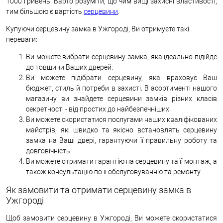
1000 гривень. Варто розуміти, що чим вищі захисні властивості,
тим більшою є вартість
серцевини
.
Купуючи серцевину замка в Ужгороді, Ви отримуєте такі
переваги:
Ви можете вибрати серцевину замка, яка ідеально підійде
до товщини Ваших дверей.
Ви можете підібрати серцевину, яка враховує Ваш
бюджет, стиль й потреби в захисті. В асортименті нашого
магазину ви знайдете серцевини замків різних класів
секретності - від простих до найбезпечніших.
Ви можете скористатися послугами наших кваліфікованих
майстрів, які швидко та якісно встановлять серцевину
замка на Ваші двері, гарантуючи її правильну роботу та
довговічність.
Ви можете отримати гарантію на серцевину та її монтаж, а
також консультацію по її обслуговуванню та ремонту.
Як замовити та отримати серцевину замка в
Ужгороді
Щоб замовити серцевину в Ужгороді, Ви можете скористатися