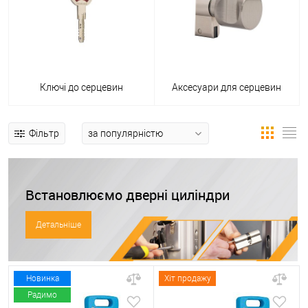
Ключі до серцевин
Аксесуари для серцевин
Фільтр
Встановлюємо дверні циліндри
Детальніше
Новинка
Хіт продажу
Радимо