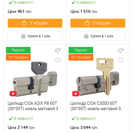
В наявності
В наявності
461
1 516
Ціна
Ціна
грн.
грн.
У кошик
У кошик
Купити в 1 клік
Купити в 1 клік
Радимо
Радимо
Хіт продажу
Хіт продажу
Циліндр CISA ASIX P8 60T
Циліндр CISA C3000 60T
(30*30T) нікель матовий 3
(30*30T) нікель матовий 3
ключі
ключі
В наявності
В наявності
2 144
3 044
Ціна
Ціна
грн.
грн.