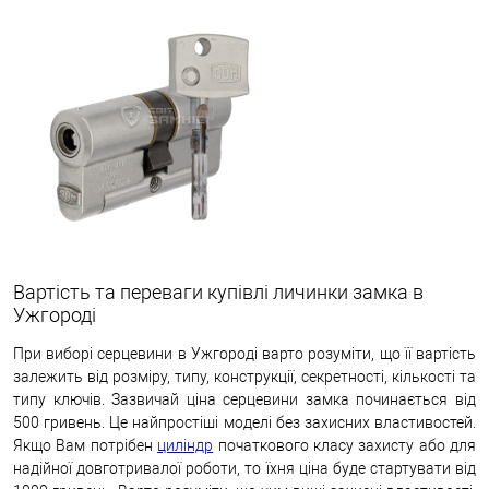
Вартість та переваги купівлі личинки замка в
Ужгороді
При виборі серцевини в Ужгороді варто розуміти, що її вартість
залежить від розміру, типу, конструкції, секретності, кількості та
типу ключів. Зазвичай ціна серцевини замка починається від
500 гривень. Це найпростіші моделі без захисних властивостей.
Якщо Вам потрібен
циліндр
початкового класу захисту або для
надійної довготривалої роботи, то їхня ціна буде стартувати від