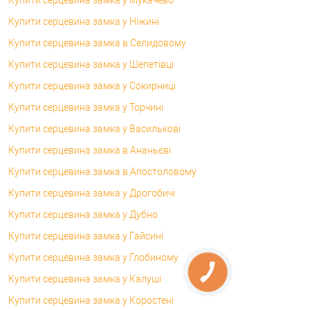
Купити серцевина замка у Мукачево
Купити серцевина замка у Ніжині
Купити серцевина замка в Селидовому
Купити серцевина замка у Шепетівці
Купити серцевина замка у Сокирниці
Купити серцевина замка у Торчині
Купити серцевина замка у Василькові
Купити серцевина замка в Ананьєві
Купити серцевина замка в Апостоловому
Купити серцевина замка у Дрогобичі
Купити серцевина замка у Дубно
Купити серцевина замка у Гайсині
Купити серцевина замка у Глобиному
Купити серцевина замка у Калуші
Купити серцевина замка у Коростені