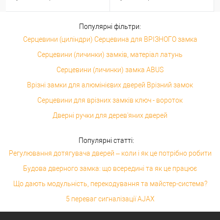
Популярні фільтри:
Серцевини (циліндри) Серцевина для ВРІЗНОГО замка
Серцевини (личинки) замків, матеріал латунь
Серцевини (личинки) замка ABUS
Врізні замки для алюмінієвих дверей Врізний замок
Серцевини для врізних замків ключ - вороток
Дверні ручки для дерев'яних дверей
Популярні статті:
Регулювання дотягувача дверей – коли і як це потрібно робити
Будова дверного замка: що всередині та як це працює
Що дають модульність, перекодування та майстер-система?
5 переваг сигналізації AJAX