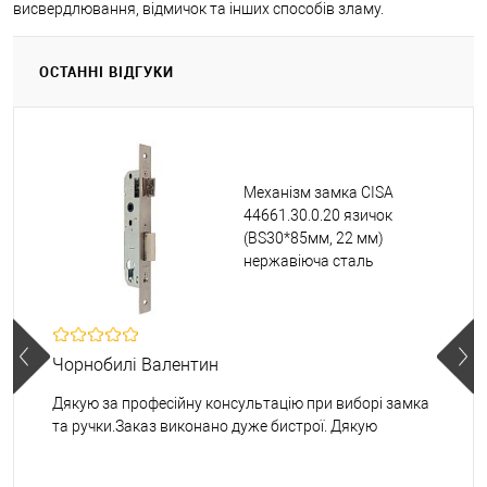
висвердлювання, відмичок та інших способів зламу.
ОСТАННІ ВІДГУКИ
Механізм замка CISA
44661.30.0.20 язичок
(BS30*85мм, 22 мм)
нержавіюча сталь
Чорнобилі Валентин
Дякую за професійну консультацію при виборі замка
та ручки.Заказ виконано дуже бистрої. Дякую