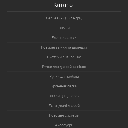
Каталог
Серцевини (циліндри)
Замки
Електрозамки
Розумні замки та циліндри
Системи антипаніка
Ручки для дверей та вікон
Ручки для меблів
Броненакладки
Завіси для дверей
Дотягувачі дверей
Розсувні системи
Аксесуари