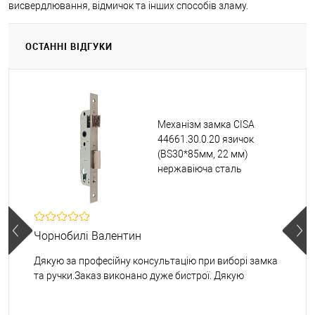
висвердлювання, відмичок та інших способів зламу.
ОСТАННІ ВІДГУКИ
Механізм замка CISA
44661.30.0.20 язичок
(BS30*85мм, 22 мм)
нержавіюча сталь
Чорнобилі Валентин
Дякую за професійну консультацію при виборі замка
та ручки.Заказ виконано дуже бистрої. Дякую