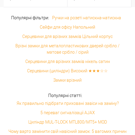
Популярні фільтри:
Ручки на розеті натискна-натискна
Сейфи для офісу Напольний
Серцевини для врізних замків Цільний корпус
Врізні замки для металопластикових дверей срібло /
матове срібло / сірий
Серцевини для врізних замків нікель сатин
Серцевини (циліндри) Високий ★★★☆☆
Замки врізний
Популярні статті:
Як правильно підібрати приховані завіси на заміну?
5 переваг сигналізації AJAX
Циліндр MUL-T-LOCK MTL800/MT5+ MOD
Чому варто замінити свій навісний замок: 5 вагомих причин