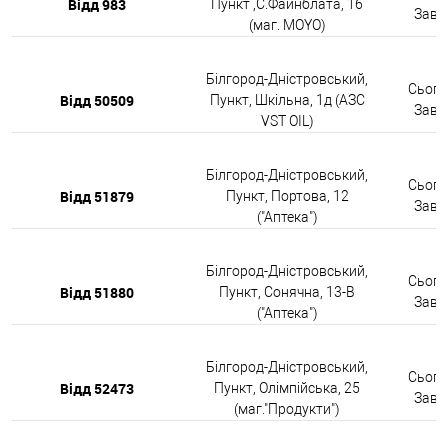
Відд 983
Пункт ,С.Файнблата, 16
Завтр
(маг. MOYO)
Білгород-Дністровський,
Сьогод
Відд 50509
Пункт, Шкільна, 1д (АЗС
Завтр
VST OIL)
Білгород-Дністровський,
Сьогод
Відд 51879
Пункт, Портова, 12
Завтр
("Аптека")
Білгород-Дністровський,
Сьогод
Відд 51880
Пункт, Сонячна, 13-В
Завтр
("Аптека")
Білгород-Дністровський,
Сьогод
Відд 52473
Пункт, Олімпійська, 25
Завтр
(маг."Продукти")