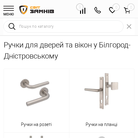
0
0
МЕНЮ
Ручки для дверей та вікон у Білгород-
Дністровському
Ручки на розеті
Ручки на планці