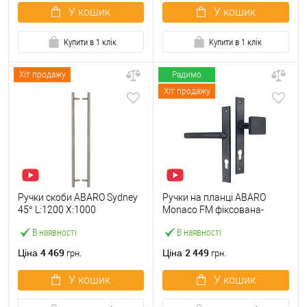
У кошик
У кошик
Купити в 1 клік
Купити в 1 клік
Хіт продажу
Радимо
Хіт продажу
Ручки скоби ABARO Sydney
Ручки на планці ABARO
45° L:1200 X:1000
Monaco FM фіксована-
W:40*20mm SS 304 нерж.
натискна антрацит
В наявності
В наявності
сталь (комплект)
4 469
2 449
Ціна
Ціна
грн.
грн.
У кошик
У кошик