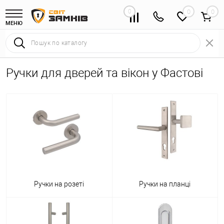
0
0
МЕНЮ
Ручки для дверей та вікон у Фастові
Ручки на розеті
Ручки на планці