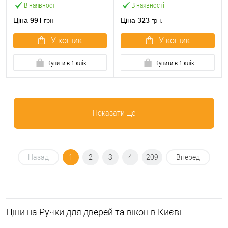
В наявності
В наявності
991
323
Ціна
Ціна
грн.
грн.
У кошик
У кошик
Купити в 1 клік
Купити в 1 клік
Показати ще
Назад
1
2
3
4
209
Вперед
Ціни на Ручки для дверей та вікон в Києві