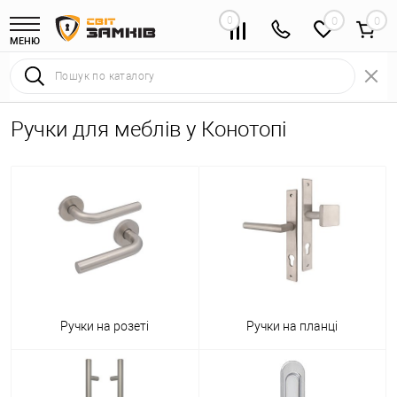
0
0
МЕНЮ
Ручки для меблів у Конотопі
Ручки на розеті
Ручки на планці