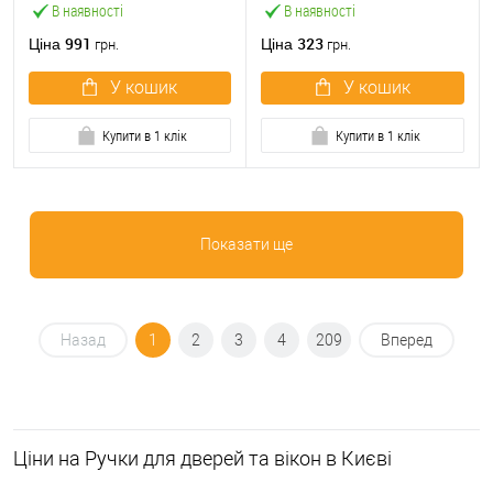
В наявності
В наявності
991
323
Ціна
Ціна
грн.
грн.
У кошик
У кошик
Купити в 1 клік
Купити в 1 клік
Показати ще
Назад
1
2
3
4
209
Вперед
Ціни на Ручки для дверей та вікон в Києві