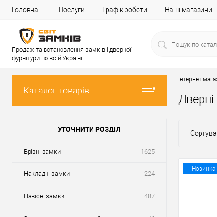
Головна
Послуги
Графік роботи
Наші магазини
Продаж та встановлення замків і дверної
фурнітури по всій Україні
Інтернет мага
Каталог товарів
Дверні
УТОЧНИТИ РОЗДІЛ
Сортува
Врізні замки
1625
Новинка
Накладні замки
224
Навісні замки
487