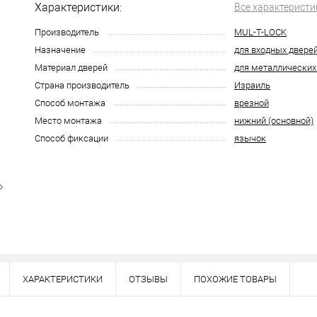
Характеристики:
Все характеристи
Производитель
MUL-T-LOCK
Назначение
для входных двере
Материал дверей
для металлических
Страна производитель
Израиль
Способ монтажа
врезной
Место монтажа
нижний (основной)
Способ фиксации
язычок
ХАРАКТЕРИСТИКИ
ОТЗЫВЫ
ПОХОЖИЕ ТОВАРЫ