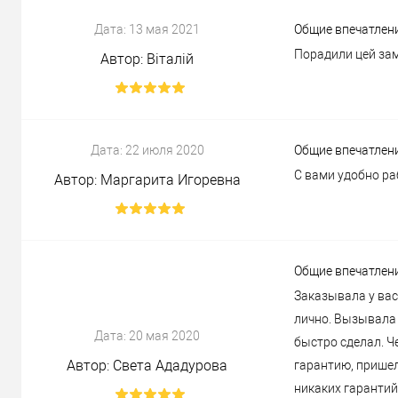
Дата:
13 мая 2021
Общие впечатлен
Порадили цей зам
Автор:
Віталій
Дата:
22 июля 2020
Общие впечатлен
С вами удобно ра
Автор:
Маргарита Игоревна
Общие впечатлен
Заказывала у вас
лично. Вызывала 
Дата:
20 мая 2020
быстро сделал. Ч
Автор:
Света Ададурова
гарантию, пришел
никаких гарантий