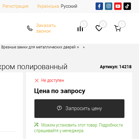
Регистрация
Русский
Українська
0
0
0
Заказать
звонок
•
Врезные замки для металлических дверей ⭐
 хром полированный
Артикул:
14218
Не доступен
Цена по запросу
Запросить цену
Можем установить этот товар. Подробности
спрашивайте у менеджера.