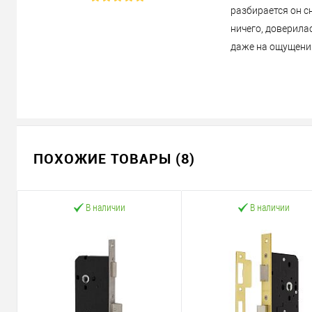
разбирается он с
ничего, доверилас
даже на ощущения
ПОХОЖИЕ ТОВАРЫ (8)
В наличии
В наличии