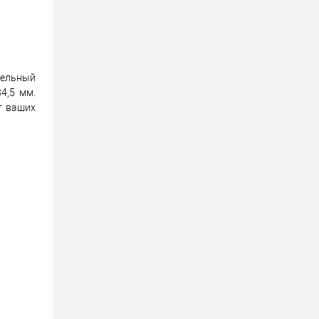
гельный
4,5 мм.
т ваших