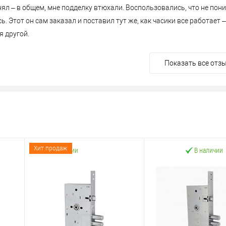
нял – в общем, мне подделку втюхали. Воспользовались, что не по
ь. Этот он сам заказал и поставил тут же, как часики все работает –
 другой.
Показать все отз
Хит продаж
В наличии
В наличии