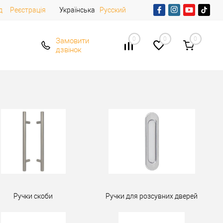
д
Реєстрація
Українська
Русский
0
0
0
Замовити
дзвінок
Ручки скоби
Ручки для розсувних дверей