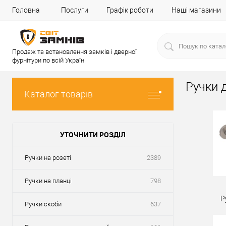
Головна
Послуги
Графік роботи
Наші магазини
Продаж та встановлення замків і дверної
фурнітури по всій Україні
Ручки д
Каталог товарів
УТОЧНИТИ РОЗДІЛ
Ручки на розеті
2389
Ручки на планці
798
Р
Ручки скоби
637