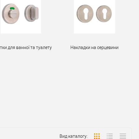
тки для ванної та туалету
Накладки на серцевини
Вид каталогу: