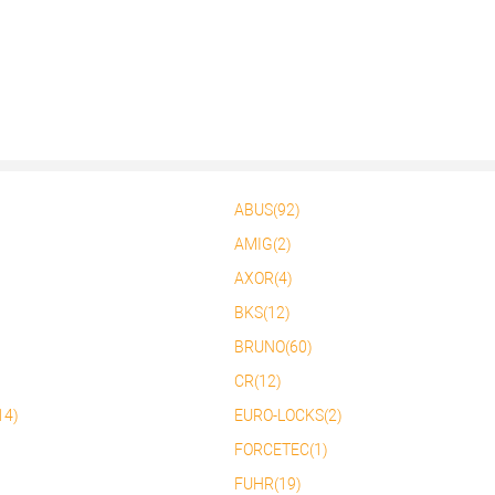
ABUS(92)
AMIG(2)
AXOR(4)
BKS(12)
BRUNO(60)
CR(12)
14)
EURO-LOCKS(2)
FORCETEC(1)
FUHR(19)