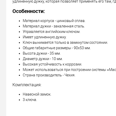
удлиненную дужку, которая позволяет применять его там, гд
Особенности:
Материал корпуса - цинковый сплав.
Материал дужки - закаленная сталь.
Управляется английским ключом.
Имеет удлиненную дужку.
Ключ вынимается только в замкнутом состоянии.
Общие габаритные размеры - 90х53 мм.
Высота дужки - 35 мм.
Диаметр дужки - 10 мм.
Высокая устойчивость к коррозии.
Может использоваться при построении системы «Маст
Страна производитель - Чехия.
Комплектация:
Навесной замок.
3 ключа.