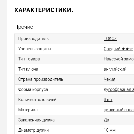
ХАРАКТЕРИСТИКИ:
Прочие
Производитель
TOKOZ
Уровень защиты
Средний ★★☆
Тип товара
Навесной замо
Тип ключа
английский
Страна производитель
Чехия
Форма корпуса
дугообразная 
Количество ключей
3 шт
Материал
цинковый спла
Закаленная дужка
Да
Диаметр дужки
10 мм