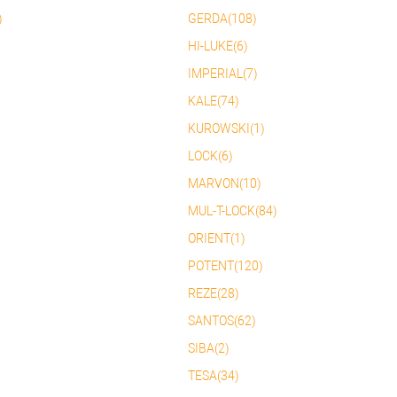
)
GERDA(108)
HI-LUKE(6)
IMPERIAL(7)
KALE(74)
KUROWSKI(1)
LOCK(6)
MARVON(10)
MUL-T-LOCK(84)
ORIENT(1)
POTENT(120)
REZE(28)
SANTOS(62)
SIBA(2)
TESA(34)