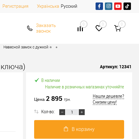
Регистрация
Русский
Українська
0
0
0
Заказать
звонок
•
Навесной замок с дужкой ⭐
 ключа)
Артикул:
12341
В наличии
Наличие в розничных магазинах уточняйте
Нашли дешевле?
2 895
Цена
грн.
Снизим цену!
Кол-во:
В корзину