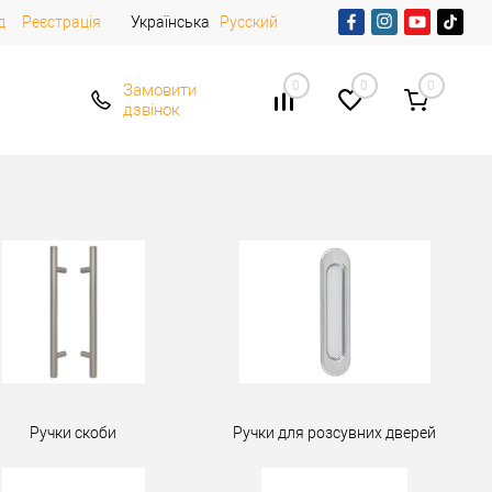
д
Реєстрація
Українська
Русский
0
0
0
Замовити
дзвінок
Ручки скоби
Ручки для розсувних дверей