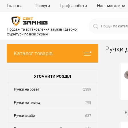
Головна
Послуги
Графік роботи
Наші магазини
Продаж та встановлення замків і дверної
фурнітури по всій Україні
Ручки д
Каталог товарів
УТОЧНИТИ РОЗДІЛ
Ручки на розеті
2389
Ручки на планці
798
Р
Ручки скоби
637