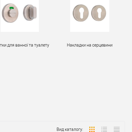
тки для ванної та туалету
Накладки на серцевини
Вид каталогу: