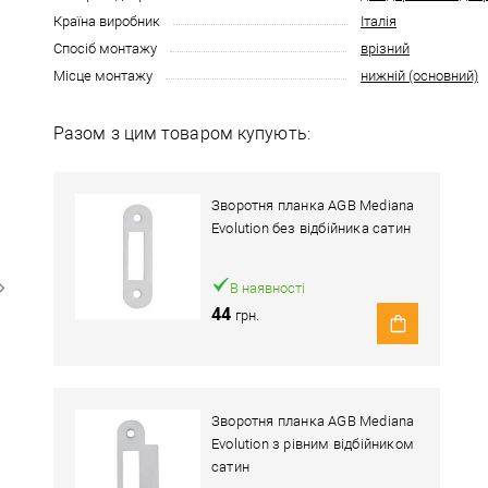
Країна виробник
Італія
Спосіб монтажу
врізний
Місце монтажу
нижній (основний)
Разом з цим товаром купують:
Зворотня планка AGB Mediana
Evolution без відбійника сатин
В наявності
44
грн.
Зворотня планка AGB Mediana
Evolution з рівним відбійником
сатин