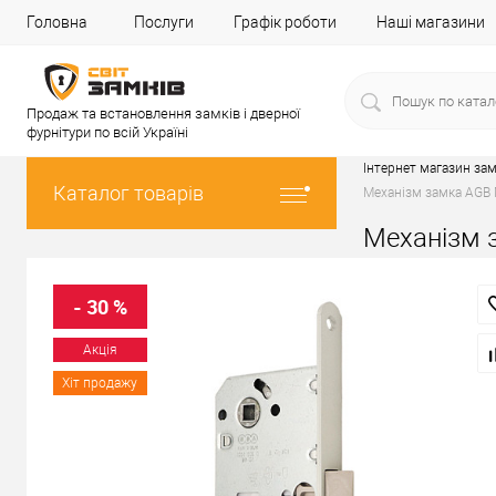
Головна
Послуги
Графік роботи
Наші магазини
Продаж та встановлення замків і дверної
фурнітури по всій Україні
Інтернет магазин зам
Каталог товарів
Механізм замка AGB 
Механізм 
- 30 %
Акція
Хіт продажу