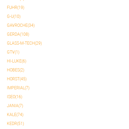
FUHR(19)
G-U(10)
GAVROCHE(34)
GERDA(108)
GLASS-M-TECH(29)
GTV(1)
HI-LUKE(6)
HOBES(2)
HORST(45)
IMPERIAL(7)
ISEO(16)
JANIA(7)
KALE(74)
KEDR(51)