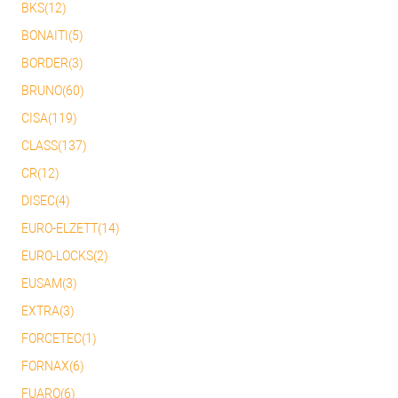
BKS(12)
BONAITI(5)
BORDER(3)
BRUNO(60)
CISA(119)
CLASS(137)
CR(12)
DISEC(4)
EURO-ELZETT(14)
EURO-LOCKS(2)
EUSAM(3)
EXTRA(3)
FORCETEC(1)
FORNAX(6)
FUARO(6)