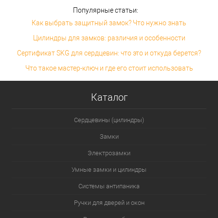
Популярные статьи:
Как выбрать защитный замок? Что нужно знать
Цилиндры для замков: различия и особенности
Сертификат SKG для сердцевин: что это и откуда берется?
Что такое мастер-ключ и где его стоит использовать
Каталог
Сердцевины (цилиндры)
Замки
Электрозамки
Умные замки и цилиндры
Системы антипаника
Ручки для дверей и окон