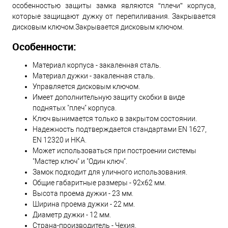
особенностью защиты замка являются “плечи” корпуса,
которые защищают дужку от перепиливания. Закрывается
дисковым ключом.Закрывается дисковым ключом.
Особенности:
Материал корпуса - закаленная сталь.
Материал дужки - закаленная сталь.
Управляется дисковым ключом.
Имеет дополнительную защиту скобки в виде
поднятых "плеч" корпуса.
Ключ вынимается только в закрытом состоянии.
Надежность подтверждается стандартами EN 1627,
EN 12320 и НКА.
Может использоваться при построении системы
"Мастер ключ" и "Один ключ".
Замок подходит для уличного использования.
Общие габаритные размеры - 92х62 мм.
Высота проема дужки - 23 мм.
Ширина проема дужки - 22 мм.
Диаметр дужки - 12 мм.
Страна-производитель - Чехия.