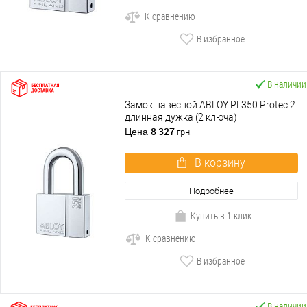
К сравнению
В избранное
В наличии
Замок навесной ABLOY PL350 Protec 2
длинная дужка (2 ключа)
8 327
Цена
грн.
В корзину
Подробнее
Купить в 1 клик
К сравнению
В избранное
В наличии