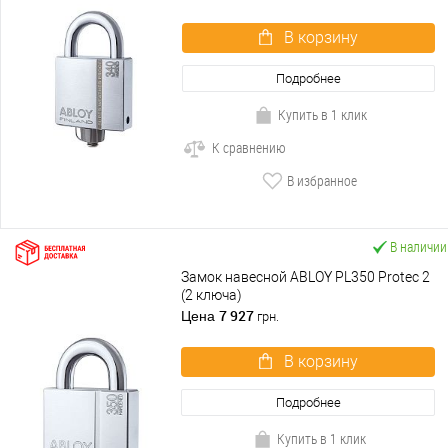
В корзину
Подробнее
Купить в 1 клик
К сравнению
В избранное
В наличии
Замок навесной ABLOY PL350 Protec 2
(2 ключа)
7 927
Цена
грн.
В корзину
Подробнее
Купить в 1 клик