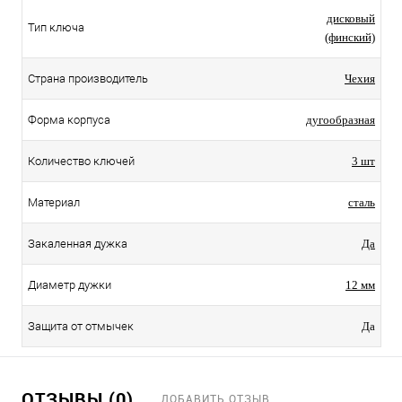
дисковый
Тип ключа
(финский)
Страна производитель
Чехия
Форма корпуса
дугообразная
Количество ключей
3 шт
Материал
сталь
Закаленная дужка
Да
Диаметр дужки
12 мм
Защита от отмычек
Да
ОТЗЫВЫ (0)
ДОБАВИТЬ ОТЗЫВ