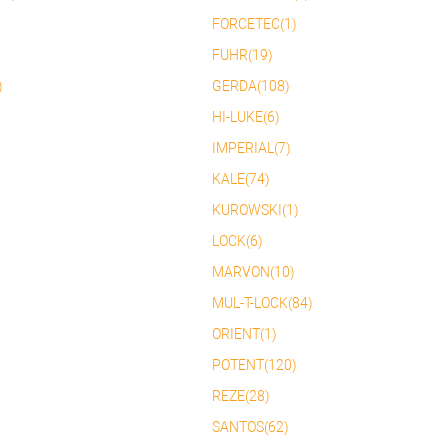
FORCETEC(1)
FUHR(19)
)
GERDA(108)
HI-LUKE(6)
IMPERIAL(7)
KALE(74)
KUROWSKI(1)
LOCK(6)
MARVON(10)
MUL-T-LOCK(84)
ORIENT(1)
POTENT(120)
REZE(28)
SANTOS(62)