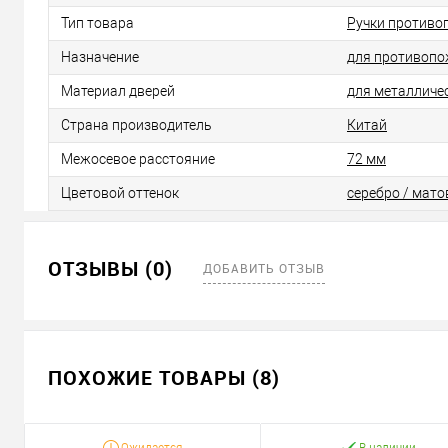
Тип товара
Ручки против
Назначение
для противопо
Материал дверей
для металличе
Страна производитель
Китай
Межосевое расстояние
72 мм
Цветовой оттенок
серебро / мато
ОТЗЫВЫ (0)
ДОБАВИТЬ ОТЗЫВ
ПОХОЖИЕ ТОВАРЫ (8)
Ожидается
В наличии