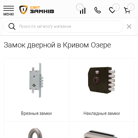
0
0
МЕНЮ
Замок дверной в Кривом Озере
Врезные замки
Накладные замки