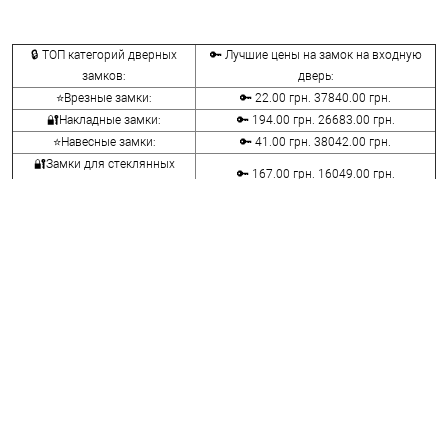
🔒 ТОП категорий дверных
🔑 Лучшие цены на замок на входную
замков:
дверь:
⭐Врезные замки:
🔑 22.00 грн. 37840.00 грн.
🔐Накладные замки:
🔑 194.00 грн. 26683.00 грн.
⭐Навесные замки:
🔑 41.00 грн. 38042.00 грн.
🔐Замки для стеклянных
🔑 167.00 грн. 16049.00 грн.
дверей:
⭐Велосипедные и мото замки:
🔑 107.00 грн. 14836.00 грн.
🔐Мебельные замки:
🔑 70.00 грн. 9116.00 грн.
⭐Сейфовые замки:
🔑 341.00 грн. 3848.00 грн.
🔐Кодовые замки:
🔑 1058.00 грн. 5113.00 грн.
⭐Противопожарная фурнитура:
🔑 290.00 грн. 4045.00 грн.
🔐Замки для ролетов:
🔑 600.00 грн. 660.00 грн.