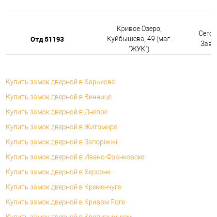
Кривое Озеро,
Сегод
Отд 51193
Куйбышева, 49 (маг.
Завтр
"ЖУК")
Купить замок дверной в Харькове
Купить замок дверной в Виннице
Купить замок дверной в Днепре
Купить замок дверной в Житомире
Купить замок дверной в Запоріжжі
Купить замок дверной в Ивано-Франковске
Купить замок дверной в Херсоне
Купить замок дверной в Кременчуге
Купить замок дверной в Кривом Роге
Купить замок дверной в Кропивницком