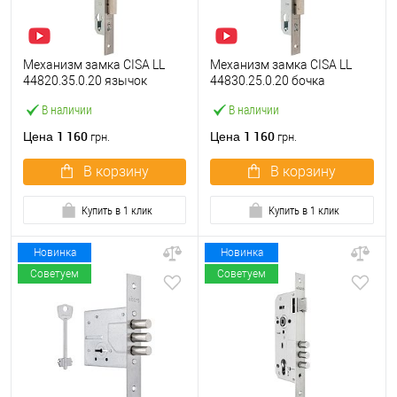
Механизм замка CISA LL
Механизм замка CISA LL
44820.35.0.20 язычок
44830.25.0.20 бочка
(BS35*85мм, 22 мм)
(BS25мм, 22 мм)
В наличии
В наличии
нержавеющая сталь
нержавеющая сталь
1 160
1 160
Цена
Цена
грн.
грн.
В корзину
В корзину
Купить в 1 клик
Купить в 1 клик
Новинка
Новинка
Советуем
Советуем