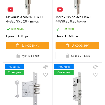
Механизм замка CISA LL
Механизм замка CISA LL
44820.35.0.20 язычок
44830.25.0.20 бочка
(BS35*85мм, 22 мм)
(BS25мм, 22 мм)
В наличии
В наличии
нержавеющая сталь
нержавеющая сталь
1 160
1 160
Цена
Цена
грн.
грн.
В корзину
В корзину
Купить в 1 клик
Купить в 1 клик
Новинка
Новинка
Советуем
Советуем