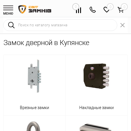
0
0
МЕНЮ
Замок дверной в Купянске
Врезные замки
Накладные замки