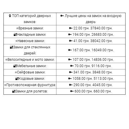
🔒 ТОП категорий дверных
🔑 Лучшие цены на замок на входную
замков:
дверь:
⭐Врезные замки:
🔑 22.00 грн. 37840.00 грн.
🔐Накладные замки:
🔑 194.00 грн. 26683.00 грн.
⭐Навесные замки:
🔑 41.00 грн. 38042.00 грн.
🔐Замки для стеклянных
🔑 167.00 грн. 16049.00 грн.
дверей:
⭐Велосипедные и мото замки:
🔑 107.00 грн. 14836.00 грн.
🔐Мебельные замки:
🔑 70.00 грн. 9116.00 грн.
⭐Сейфовые замки:
🔑 341.00 грн. 3848.00 грн.
🔐Кодовые замки:
🔑 1058.00 грн. 5113.00 грн.
⭐Противопожарная фурнитура:
🔑 290.00 грн. 4045.00 грн.
🔐Замки для ролетов:
🔑 600.00 грн. 660.00 грн.