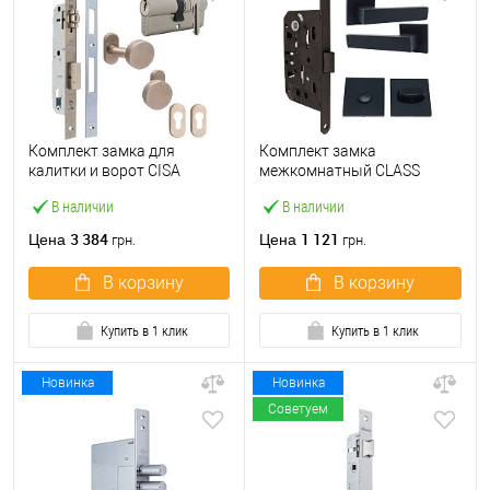
Комплект замка для
Комплект замка
калитки и ворот CISA
межкомнатный CLASS
44830.25 «бочка» (труба
410B-S Kevlar (BS50*96мм)
В наличии
В наличии
40×40) с цилиндром 60 мм
WC с ручками и воротком
и ручками
KEDR черный
3 384
1 121
Цена
Цена
грн.
грн.
В корзину
В корзину
Купить в 1 клик
Купить в 1 клик
Новинка
Новинка
Советуем