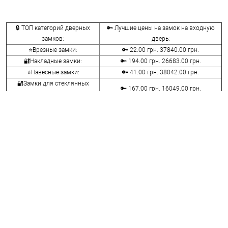
🔒 ТОП категорий дверных
🔑 Лучшие цены на замок на входную
замков:
дверь:
⭐Врезные замки:
🔑 22.00 грн. 37840.00 грн.
🔐Накладные замки:
🔑 194.00 грн. 26683.00 грн.
⭐Навесные замки:
🔑 41.00 грн. 38042.00 грн.
🔐Замки для стеклянных
🔑 167.00 грн. 16049.00 грн.
дверей:
⭐Велосипедные и мото замки:
🔑 107.00 грн. 14836.00 грн.
🔐Мебельные замки:
🔑 70.00 грн. 9116.00 грн.
⭐Сейфовые замки:
🔑 341.00 грн. 3848.00 грн.
🔐Кодовые замки:
🔑 1058.00 грн. 5113.00 грн.
⭐Противопожарная фурнитура:
🔑 290.00 грн. 4045.00 грн.
🔐Замки для ролетов:
🔑 600.00 грн. 660.00 грн.