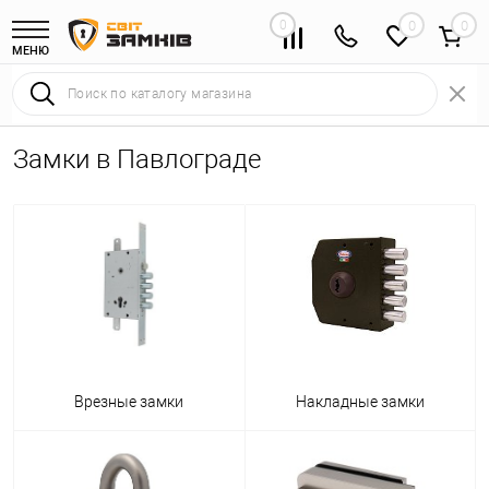
0
0
МЕНЮ
Замки в Павлограде
Врезные замки
Накладные замки