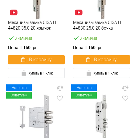
Механизм замка CISA LL
Механизм замка CISA LL
44820.35.0.20 язычок
44830.25.0.20 бочка
(BS35*85мм, 22 мм)
(BS25мм, 22 мм)
В наличии
В наличии
нержавеющая сталь
нержавеющая сталь
1 160
1 160
Цена
Цена
грн.
грн.
В корзину
В корзину
Купить в 1 клик
Купить в 1 клик
Новинка
Новинка
Советуем
Советуем