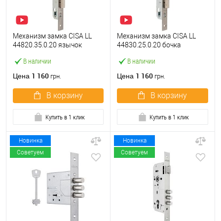
Механизм замка CISA LL
Механизм замка CISA LL
44820.35.0.20 язычок
44830.25.0.20 бочка
(BS35*85мм, 22 мм)
(BS25мм, 22 мм)
В наличии
В наличии
нержавеющая сталь
нержавеющая сталь
1 160
1 160
Цена
Цена
грн.
грн.
В корзину
В корзину
Купить в 1 клик
Купить в 1 клик
Новинка
Новинка
Советуем
Советуем