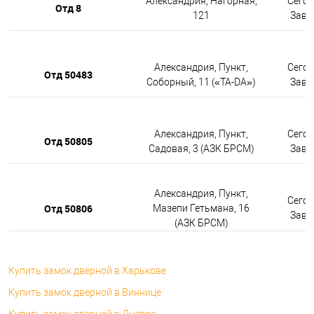
Александрия, Нагорная,
Сегод
Отд 8
121
Завтр
Александрия, Пункт,
Сегод
Отд 50483
Соборный, 11 («TA-DA»)
Завтр
Александрия, Пункт,
Сегод
Отд 50805
Садовая, 3 (АЗК БРСМ)
Завтр
Александрия, Пункт,
Сегод
Отд 50806
Мазепи Гетьмана, 16
Завтр
(АЗК БРСМ)
Купить замок дверной в Харькове
Купить замок дверной в Виннице
Купить замок дверной в Днепре