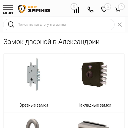
0
0
МЕНЮ
Замок дверной в Александрии
Врезные замки
Накладные замки