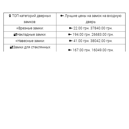
🔒 ТОП категорий дверных
🔑 Лучшие цены на замок на входную
замков:
дверь:
⭐Врезные замки:
🔑 22.00 грн. 37840.00 грн.
🔐Накладные замки:
🔑 194.00 грн. 26683.00 грн.
⭐Навесные замки:
🔑 41.00 грн. 38042.00 грн.
🔐Замки для стеклянных
🔑 167.00 грн. 16049.00 грн.
дверей:
⭐Велосипедные и мото замки:
🔑 107.00 грн. 14836.00 грн.
🔐Мебельные замки:
🔑 70.00 грн. 9116.00 грн.
⭐Сейфовые замки:
🔑 341.00 грн. 3848.00 грн.
🔐Кодовые замки:
🔑 1058.00 грн. 5113.00 грн.
⭐Противопожарная фурнитура:
🔑 290.00 грн. 4045.00 грн.
🔐Замки для ролетов:
🔑 600.00 грн. 660.00 грн.