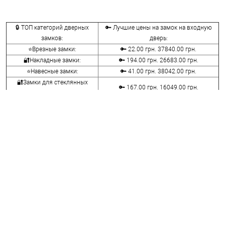
🔒 ТОП категорий дверных
🔑 Лучшие цены на замок на входную
замков:
дверь:
⭐Врезные замки:
🔑 22.00 грн. 37840.00 грн.
🔐Накладные замки:
🔑 194.00 грн. 26683.00 грн.
⭐Навесные замки:
🔑 41.00 грн. 38042.00 грн.
🔐Замки для стеклянных
🔑 167.00 грн. 16049.00 грн.
дверей:
⭐Велосипедные и мото замки:
🔑 107.00 грн. 14836.00 грн.
🔐Мебельные замки:
🔑 70.00 грн. 9116.00 грн.
⭐Сейфовые замки:
🔑 341.00 грн. 3848.00 грн.
🔐Кодовые замки:
🔑 1058.00 грн. 5113.00 грн.
⭐Противопожарная фурнитура:
🔑 290.00 грн. 4045.00 грн.
🔐Замки для ролетов:
🔑 600.00 грн. 660.00 грн.