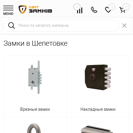
0
0
МЕНЮ
Замки в Шепетовке
Врезные замки
Накладные замки