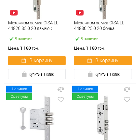
Механизм замка CISA LL
Механизм замка CISA LL
44820.35.0.20 язычок
44830.25.0.20 бочка
(BS35*85мм, 22 мм)
(BS25мм, 22 мм)
В наличии
В наличии
нержавеющая сталь
нержавеющая сталь
1 160
1 160
Цена
Цена
грн.
грн.
В корзину
В корзину
Купить в 1 клик
Купить в 1 клик
Новинка
Новинка
Советуем
Советуем