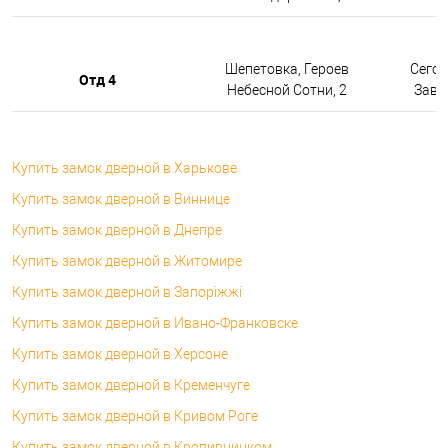
Шепетовка, Героев
Сегод
Отд 4
Небесной Сотни, 2
Завтр
Купить замок дверной в Харькове
Купить замок дверной в Виннице
Купить замок дверной в Днепре
Купить замок дверной в Житомире
Купить замок дверной в Запоріжжі
Купить замок дверной в Ивано-Франковске
Купить замок дверной в Херсоне
Купить замок дверной в Кременчуге
Купить замок дверной в Кривом Роге
Купить замок дверной в Кропивницком