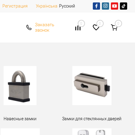
Регистрация
Русский
Українська
0
0
0
Заказать
звонок
Навесные замки
Замки для стеклянных дверей