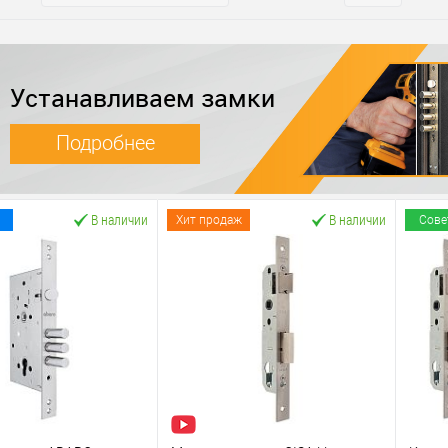
Устанавливаем замки
Подробнее
В наличии
В наличии
Хит продаж
Сове