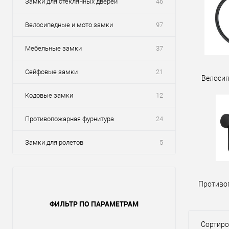
Замки для стеклянных дверей
46
Велосипедные и мото замки
97
Мебельные замки
37
Сейфовые замки
21
Велосип
Кодовые замки
12
Противопожарная фурнитура
24
Замки для ролетов
5
Противо
ФИЛЬТР ПО ПАРАМЕТРАМ
Сортиро