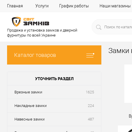
Главная
Услуги
График работы
Наши магазины
Продажа и установка замков и дверной
фурнитуры по всей Украине
Замки 
Каталог товаров
УТОЧНИТЬ РАЗДЕЛ
Врезные замки
1625
Накладные замки
224
В
Навесные замки
487