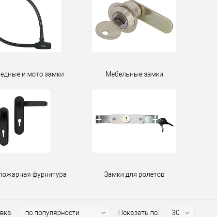
едные и мото замки
Мебельные замки
пожарная фурнитура
Замки для ролетов
вка:
Показать по: