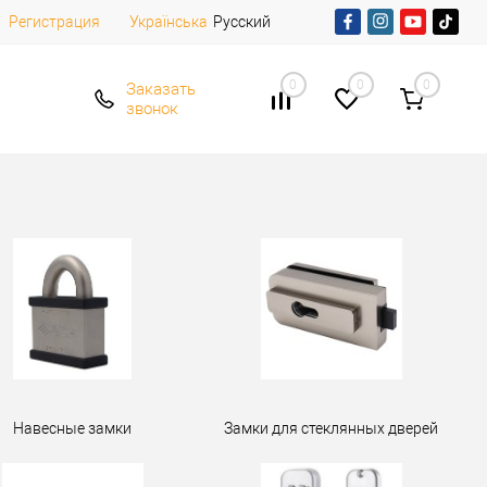
Регистрация
Русский
Українська
0
0
0
Заказать
звонок
Навесные замки
Замки для стеклянных дверей