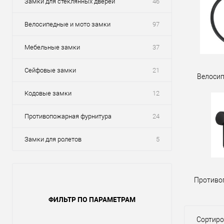
Замки для стеклянных дверей
46
Велосипедные и мото замки
97
Мебельные замки
37
Сейфовые замки
21
Велосип
Кодовые замки
12
Противопожарная фурнитура
24
Замки для ролетов
5
Противо
ФИЛЬТР ПО ПАРАМЕТРАМ
Сортиро