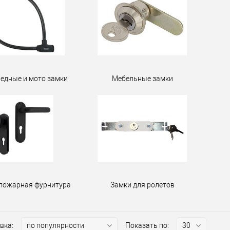
едные и мото замки
Мебельные замки
пожарная фурнитура
Замки для ролетов
вка:
Показать по: