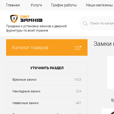
Главная
Услуги
График работы
Наши магазины
Продажа и установка замков и дверной
фурнитуры по всей Украине
Замки 
Каталог товаров
УТОЧНИТЬ РАЗДЕЛ
Врезные замки
1625
Накладные замки
224
В
Навесные замки
487