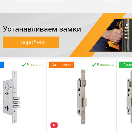
Устанавливаем замки
Подробнее
В наличии
В наличии
Хит продаж
Сове