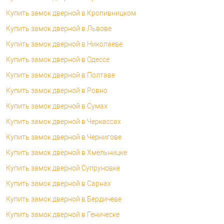
Купить замок дверной в Кропивницком
Купить замок дверной в Львове
Купить замок дверной в Николаеве
Купить замок дверной в Одессе
Купить замок дверной в Полтаве
Купить замок дверной в Ровно
Купить замок дверной в Сумах
Купить замок дверной в Черкассах
Купить замок дверной в Чернигове
Купить замок дверной в Хмельницке
Купить замок дверной Супруновке
Купить замок дверной в Сарнах
Купить замок дверной в Бердичеве
Купить замок дверной в Геническе