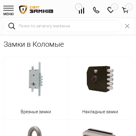
0
0
МЕНЮ
Замки в Коломые
Врезные замки
Накладные замки