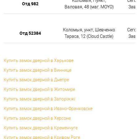
Коломыя, Пункт,
Сегод
Отд 982
Валовая, 48 (маг. MOYO)
Завтр
Коломыя, ункт, Шевченко
Сегод
Отд 52384
Тараса, 12 (Cloud Castle)
Завтр
Купить замок дверной в Харькове
Купить замок дверной в Виннице
Купить замок дверной в Днепре
Купить замок дверной в Житомире
Купить замок дверной в Запоріжжі
Купить замок дверной в Ивано-Франковске
Купить замок дверной в Херсоне
Купить замок дверной в Кременчуге
Купить замок дверной в Кривом Роге