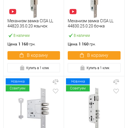
Механизм замка CISA LL
Механизм замка CISA LL
44820.35.0.20 язычок
44830.25.0.20 бочка
(BS35*85мм, 22 мм)
(BS25мм, 22 мм)
В наличии
В наличии
нержавеющая сталь
нержавеющая сталь
1 160
1 160
Цена
Цена
грн.
грн.
В корзину
В корзину
Купить в 1 клик
Купить в 1 клик
Новинка
Новинка
Советуем
Советуем