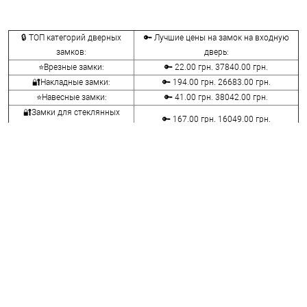
🔒 ТОП категорий дверных
🔑 Лучшие цены на замок на входную
замков:
дверь:
⭐Врезные замки:
🔑 22.00 грн. 37840.00 грн.
🔐Накладные замки:
🔑 194.00 грн. 26683.00 грн.
⭐Навесные замки:
🔑 41.00 грн. 38042.00 грн.
🔐Замки для стеклянных
🔑 167.00 грн. 16049.00 грн.
дверей:
⭐Велосипедные и мото замки:
🔑 107.00 грн. 14836.00 грн.
🔐Мебельные замки:
🔑 70.00 грн. 9116.00 грн.
⭐Сейфовые замки:
🔑 341.00 грн. 3848.00 грн.
🔐Кодовые замки:
🔑 1058.00 грн. 5113.00 грн.
⭐Противопожарная фурнитура:
🔑 290.00 грн. 4045.00 грн.
🔐Замки для ролетов:
🔑 600.00 грн. 660.00 грн.