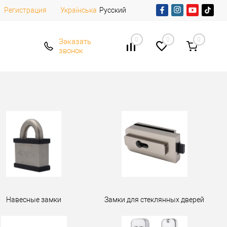
Регистрация
Русский
Українська
0
0
0
Заказать
звонок
Навесные замки
Замки для стеклянных дверей