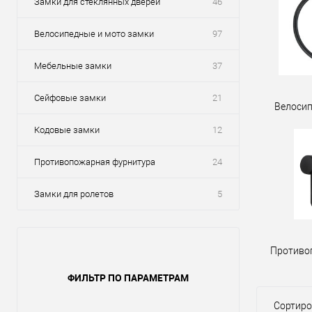
Замки для стеклянных дверей
46
Велосипедные и мото замки
97
Мебельные замки
37
Сейфовые замки
21
Велосип
Кодовые замки
12
Противопожарная фурнитура
24
Замки для ролетов
5
Противо
ФИЛЬТР ПО ПАРАМЕТРАМ
Сортиро