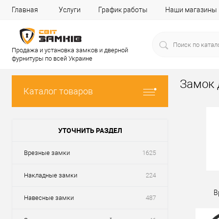
Главная
Услуги
График работы
Наши магазины
Продажа и установка замков и дверной
фурнитуры по всей Украине
Замок 
Каталог товаров
УТОЧНИТЬ РАЗДЕЛ
Врезные замки
1625
Накладные замки
224
В
Навесные замки
487