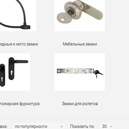
едные и мото замки
Мебельные замки
пожарная фурнитура
Замки для ролетов
вка:
Показать по: