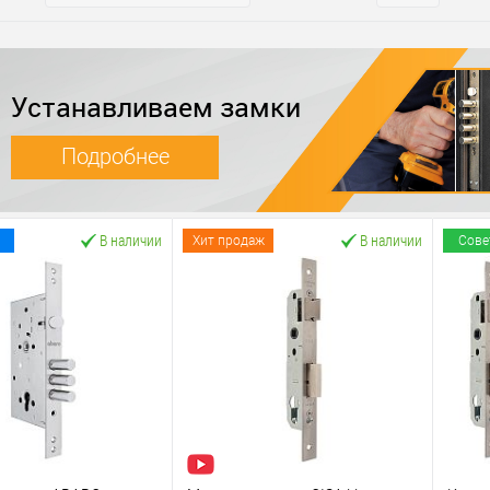
Устанавливаем замки
Подробнее
В наличии
В наличии
Хит продаж
Сове