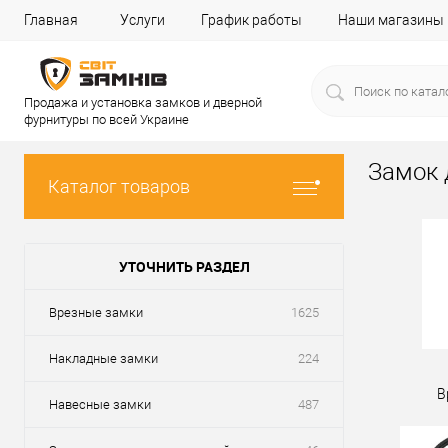
Главная
Услуги
График работы
Наши магазины
Продажа и установка замков и дверной
фурнитуры по всей Украине
Замок 
Каталог товаров
УТОЧНИТЬ РАЗДЕЛ
Врезные замки
1625
Накладные замки
224
В
Навесные замки
487