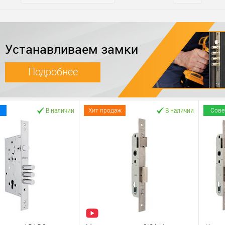
Устанавливаем замки
Подробнее
В наличии
В наличии
Хит продаж
Сове