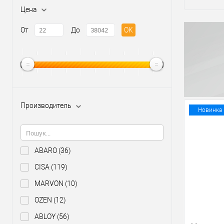
Цена
От
До
OK
Производитель
Новинка
ABARO
(36)
CISA
(119)
MARVON
(10)
OZEN
(12)
ABLOY
(56)