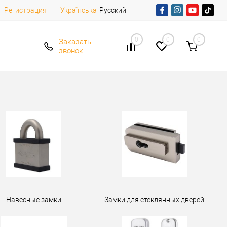
Регистрация
Русский
Українська
0
0
0
Заказать
звонок
Навесные замки
Замки для стеклянных дверей