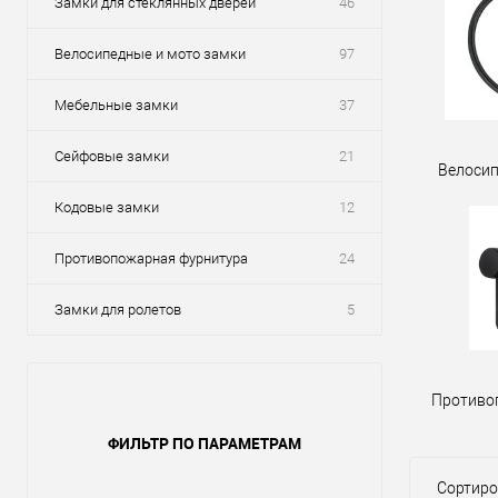
Замки для стеклянных дверей
46
Велосипедные и мото замки
97
Мебельные замки
37
Сейфовые замки
21
Велосип
Кодовые замки
12
Противопожарная фурнитура
24
Замки для ролетов
5
Противо
ФИЛЬТР ПО ПАРАМЕТРАМ
Сортиро