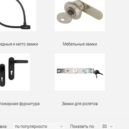
едные и мото замки
Мебельные замки
пожарная фурнитура
Замки для ролетов
вка:
Показать по: