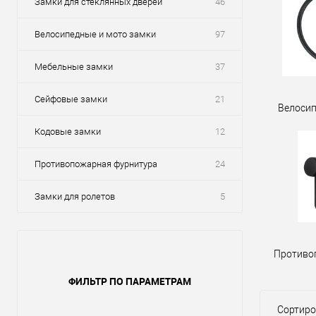
Замки для стеклянных дверей
46
Велосипедные и мото замки
97
Мебельные замки
37
Сейфовые замки
21
Велосип
Кодовые замки
12
Противопожарная фурнитура
24
Замки для ролетов
5
Противо
ФИЛЬТР ПО ПАРАМЕТРАМ
Сортиро