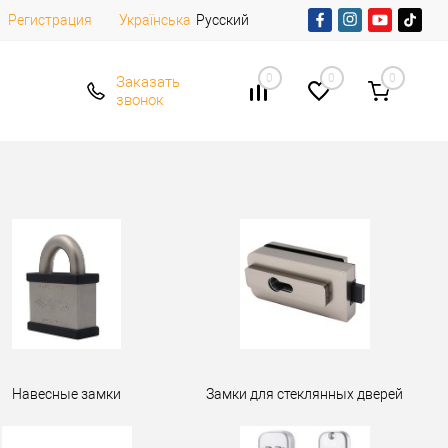
Регистрация
Русский
Українська
0
0
0
Заказать
звонок
Навесные замки
Замки для стеклянных дверей