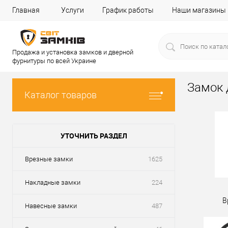
Главная
Услуги
График работы
Наши магазины
Продажа и установка замков и дверной
фурнитуры по всей Украине
Замок 
Каталог товаров
УТОЧНИТЬ РАЗДЕЛ
Врезные замки
1625
Накладные замки
224
В
Навесные замки
487