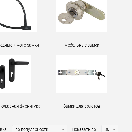
едные и мото замки
Мебельные замки
пожарная фурнитура
Замки для ролетов
вка:
Показать по: