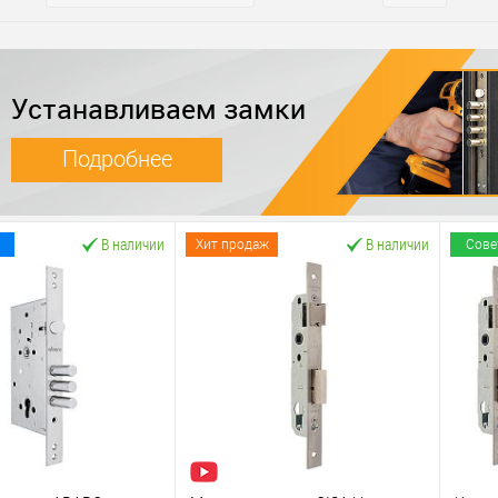
Устанавливаем замки
Подробнее
В наличии
В наличии
Хит продаж
Сове