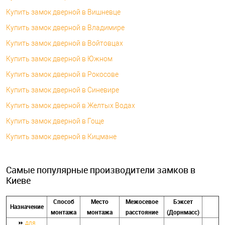
Купить замок дверной в Вишневце
Купить замок дверной в Владимире
Купить замок дверной в Войтовцах
Купить замок дверной в Южном
Купить замок дверной в Рокосове
Купить замок дверной в Синевире
Купить замок дверной в Желтых Водах
Купить замок дверной в Гоще
Купить замок дверной в Кицмане
Самые популярные производители замков в
Киеве
Способ
Место
Межосевое
Бэксет
Назначение
монтажа
монтажа
расстояние
(Дорнмасс)
⏩
для