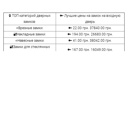
🔒 ТОП категорий дверных
🔑 Лучшие цены на замок на входную
замков:
дверь:
⭐Врезные замки:
🔑 22.00 грн. 37840.00 грн.
🔐Накладные замки:
🔑 194.00 грн. 26683.00 грн.
⭐Навесные замки:
🔑 41.00 грн. 38042.00 грн.
🔐Замки для стеклянных
🔑 167.00 грн. 16049.00 грн.
дверей:
⭐Велосипедные и мото замки:
🔑 107.00 грн. 14836.00 грн.
🔐Мебельные замки:
🔑 70.00 грн. 9116.00 грн.
⭐Сейфовые замки:
🔑 341.00 грн. 3848.00 грн.
🔐Кодовые замки:
🔑 1058.00 грн. 5113.00 грн.
⭐Противопожарная фурнитура:
🔑 290.00 грн. 4045.00 грн.
🔐Замки для ролетов:
🔑 600.00 грн. 660.00 грн.