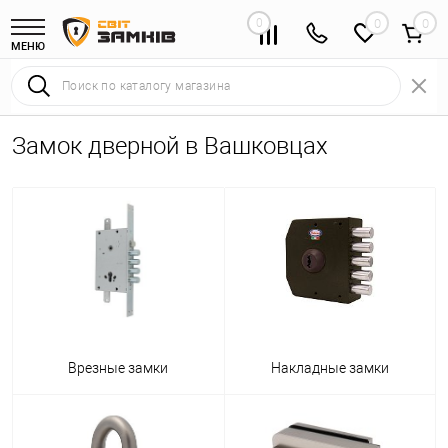
0
0
МЕНЮ
Замок дверной в Вашковцах
Врезные замки
Накладные замки