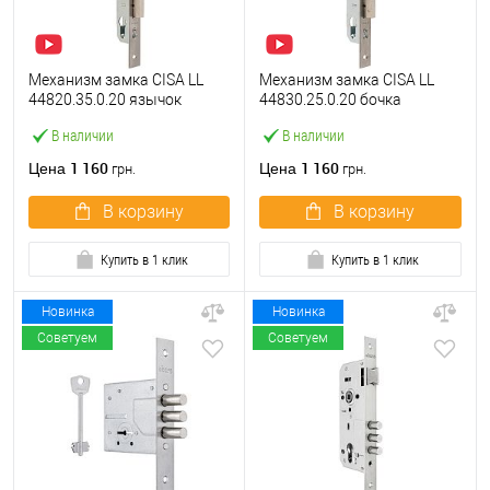
Механизм замка CISA LL
Механизм замка CISA LL
44820.35.0.20 язычок
44830.25.0.20 бочка
(BS35*85мм, 22 мм)
(BS25мм, 22 мм)
В наличии
В наличии
нержавеющая сталь
нержавеющая сталь
1 160
1 160
Цена
Цена
грн.
грн.
В корзину
В корзину
Купить в 1 клик
Купить в 1 клик
Новинка
Новинка
Советуем
Советуем