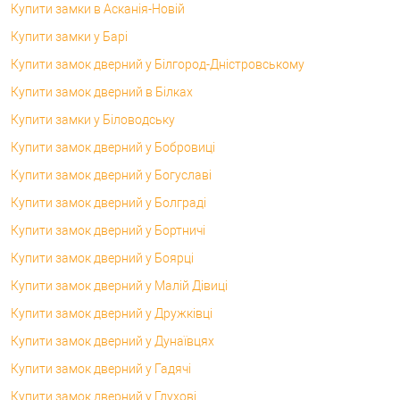
Купити замки в Асканія-Новій
Купити замки у Барі
Купити замок дверний у Білгород-Дністровському
Купити замок дверний в Білках
Купити замки у Біловодську
Купити замок дверний у Бобровиці
Купити замок дверний у Богуславі
Купити замок дверний у Болграді
Купити замок дверний у Бортничі
Купити замок дверний у Боярці
Купити замок дверний у Малій Дівиці
Купити замок дверний у Дружківці
Купити замок дверний у Дунаївцях
Купити замок дверний у Гадячі
Купити замок дверний у Глухові