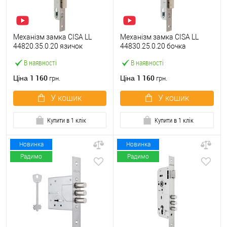
Механізм замка CISA LL
Механізм замка CISA LL
44820.35.0.20 язичок
44830.25.0.20 бочка
(BS35*85мм, 22 мм)
(BS25мм, 22 мм)
В наявності
В наявності
нержавіюча сталь
нержавіюча сталь
1 160
1 160
Ціна
Ціна
грн.
грн.
У кошик
У кошик
Купити в 1 клік
Купити в 1 клік
Новинка
Новинка
Радимо
Радимо