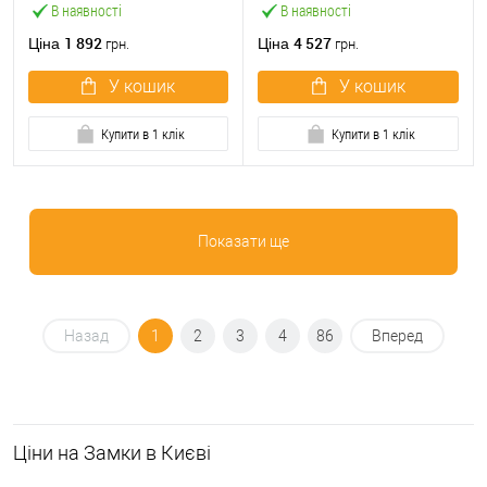
В наявності
В наявності
1 892
4 527
Ціна
Ціна
грн.
грн.
У кошик
У кошик
Купити в 1 клік
Купити в 1 клік
Показати ще
Назад
1
2
3
4
86
Вперед
Ціни на Замки в Києві