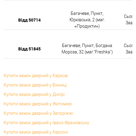
Багачеве, Пункт,
Сьогод
Відд 50714
Юрківська, 2 (маг.
Завтр
«Продукти»)
Багачеве, Пункт, Богдана
Сьогод
Відд 51845
Мороза, 32 (маг."Freshka")
Завтр
Купити замок дверний у Харкові
Купити замок дверний у Вінниці
Купити замок дверний у Дніпрі
Купити замок дверний у Житомирі
Купити замок дверний у Запоріжжі
Купити замок дверний у Івано-Франківську
Купити замок дверний у Херсоні