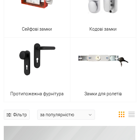
Сейфові замки
Кодові замки
Протипожежна фурнітура
Замки для ролетів
Фільтр