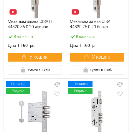
Механізм замка CISA LL
Механізм замка CISA LL
44820.35.0.20 язичок
44830.25.0.20 бочка
(BS35*85мм, 22 мм)
(BS25мм, 22 мм)
В наявності
В наявності
нержавіюча сталь
нержавіюча сталь
1 160
1 160
Ціна
Ціна
грн.
грн.
У кошик
У кошик
Купити в 1 клік
Купити в 1 клік
Новинка
Новинка
Радимо
Радимо