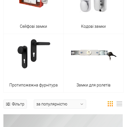
Сейфові замки
Кодові замки
Протипожежна фурнітура
Замки для ролетів
Фільтр