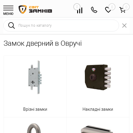
0
0
МЕНЮ
Замок дверний в Овручі
Врізні замки
Накладні замки