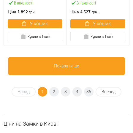
В наявності
В наявності
1 892
4 527
Ціна
Ціна
грн.
грн.
У кошик
У кошик
Купити в 1 клік
Купити в 1 клік
Показати ще
Назад
1
2
3
4
86
Вперед
Ціни на Замки в Києві