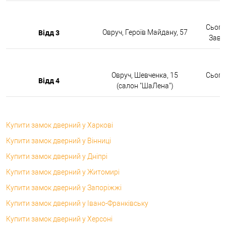
Сьогод
Відд 3
Овруч, Героїв Майдану, 57
Завтр
Овруч, Шевченка, 15
Сьогод
Відд 4
(салон "ШаЛена")
Купити замок дверний у Харкові
Купити замок дверний у Вінниці
Купити замок дверний у Дніпрі
Купити замок дверний у Житомирі
Купити замок дверний у Запоріжжі
Купити замок дверний у Івано-Франківську
Купити замок дверний у Херсоні