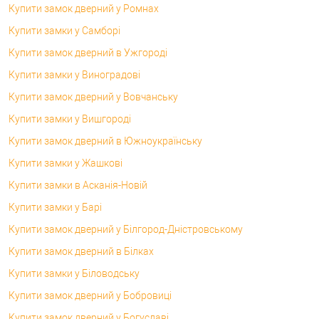
Купити замок дверний у Ромнах
Купити замки у Самборі
Купити замок дверний в Ужгороді
Купити замки у Виноградові
Купити замок дверний у Вовчанську
Купити замки у Вишгороді
Купити замок дверний в Южноукраїнську
Купити замки у Жашкові
Купити замки в Асканія-Новій
Купити замки у Барі
Купити замок дверний у Білгород-Дністровському
Купити замок дверний в Білках
Купити замки у Біловодську
Купити замок дверний у Бобровиці
Купити замок дверний у Богуславі