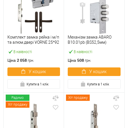
Комплект замка рейка і м/п
Механізм замка ABARO
та алюм.двері VORNE 25*92
B10.01pb (BS52,5мм)
мм з циліндром ABARO і
матовий нікель 5 ключів
В наявності
В наявності
ручками коричневий
тех.пакування.без
зв.планки
2 058
508
Ціна
Ціна
грн.
грн.
У кошик
У кошик
Купити в 1 клік
Купити в 1 клік
Радимо
Хіт продажу
Хіт продажу