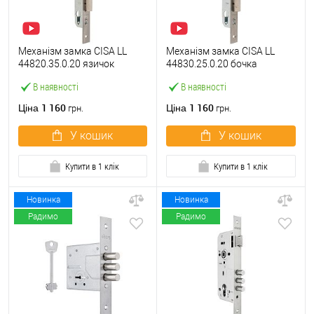
Механізм замка CISA LL
Механізм замка CISA LL
44820.35.0.20 язичок
44830.25.0.20 бочка
(BS35*85мм, 22 мм)
(BS25мм, 22 мм)
В наявності
В наявності
нержавіюча сталь
нержавіюча сталь
1 160
1 160
Ціна
Ціна
грн.
грн.
У кошик
У кошик
Купити в 1 клік
Купити в 1 клік
Новинка
Новинка
Радимо
Радимо