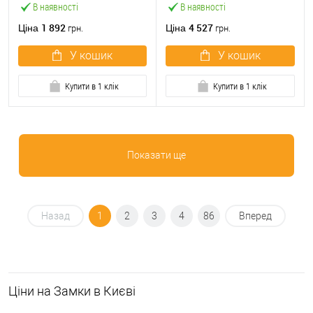
В наявності
В наявності
1 892
4 527
Ціна
Ціна
грн.
грн.
У кошик
У кошик
Купити в 1 клік
Купити в 1 клік
Показати ще
Назад
1
2
3
4
86
Вперед
Ціни на Замки в Києві