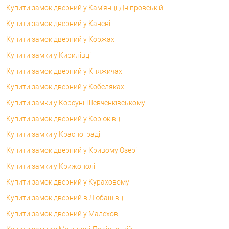
Купити замок дверний у Кам'янці-Дніпровській
Купити замок дверний у Каневі
Купити замок дверний у Коржах
Купити замки у Кирилівці
Купити замок дверний у Княжичах
Купити замок дверний у Кобеляках
Купити замки у Корсунi-Шевченківському
Купити замок дверний у Корюківці
Купити замки у Краснограді
Купити замок дверний у Кривому Озері
Купити замки у Крижополі
Купити замок дверний у Кураховому
Купити замок дверний в Любашівці
Купити замок дверний у Малехові