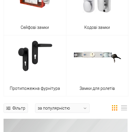
Сейфові замки
Кодові замки
Протипожежна фурнітура
Замки для ролетів
Фільтр