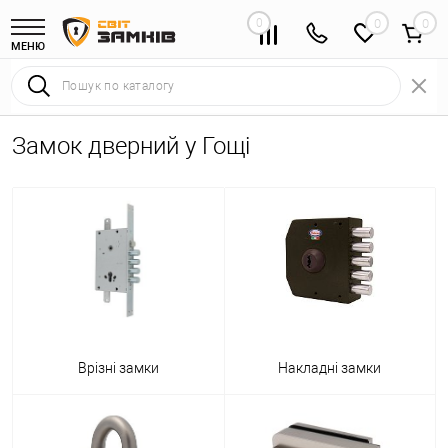
0
0
МЕНЮ
Замок дверний у Гощі
Врізні замки
Накладні замки