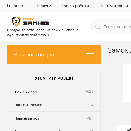
Головна
Послуги
Графік роботи
Наші магазини
Продаж та встановлення замків і дверної
фурнітури по всій Україні
Замок 
Каталог товарів
УТОЧНИТИ РОЗДІЛ
Врізні замки
1625
Накладні замки
224
Навісні замки
487