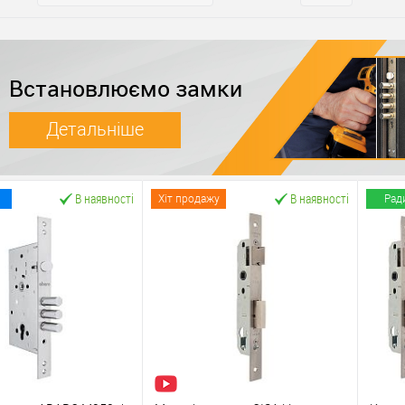
Встановлюємо замки
Детальніше
В наявності
В наявності
Хіт продажу
Рад