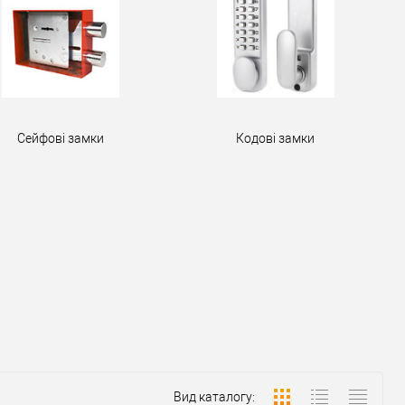
Сейфові замки
Кодові замки
Вид каталогу: