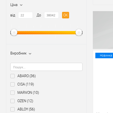
Ціна
від
До
OK
Виробник
Новинка
ABARO
(36)
CISA
(119)
MARVON
(10)
OZEN
(12)
ABLOY
(56)