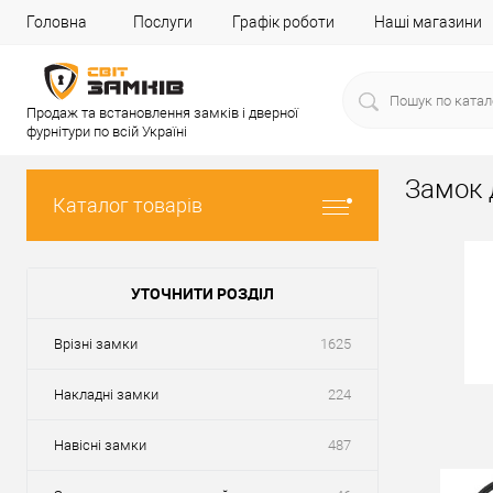
Головна
Послуги
Графік роботи
Наші магазини
Продаж та встановлення замків і дверної
фурнітури по всій Україні
Замок 
Каталог товарів
УТОЧНИТИ РОЗДІЛ
Врізні замки
1625
Накладні замки
224
Навісні замки
487