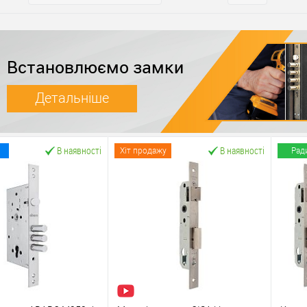
Встановлюємо замки
Детальніше
В наявності
В наявності
Хіт продажу
Рад