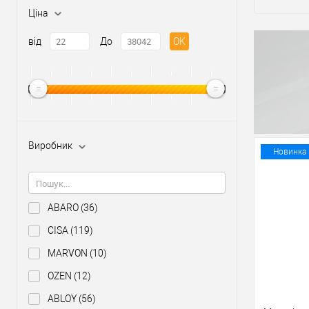
Ціна
від
До
OK
Виробник
Новинка
ABARO
(36)
CISA
(119)
MARVON
(10)
OZEN
(12)
ABLOY
(56)