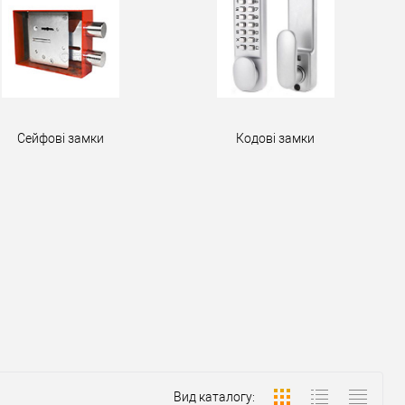
Сейфові замки
Кодові замки
Вид каталогу: