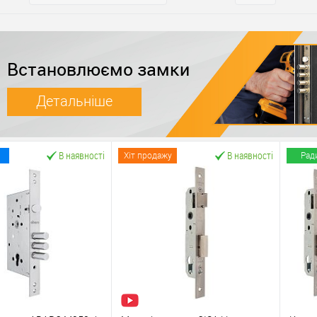
Встановлюємо замки
Детальніше
В наявності
В наявності
Хіт продажу
Рад