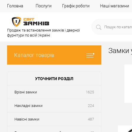
Головна
Послуги
Графік роботи
Наші магазини
Продаж та встановлення замків і дверної
фурнітури по всій Україні
Замки 
Каталог товарів
УТОЧНИТИ РОЗДІЛ
Врізні замки
1625
Накладні замки
224
Навісні замки
487