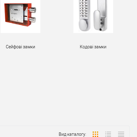
Сейфові замки
Кодові замки
Вид каталогу: