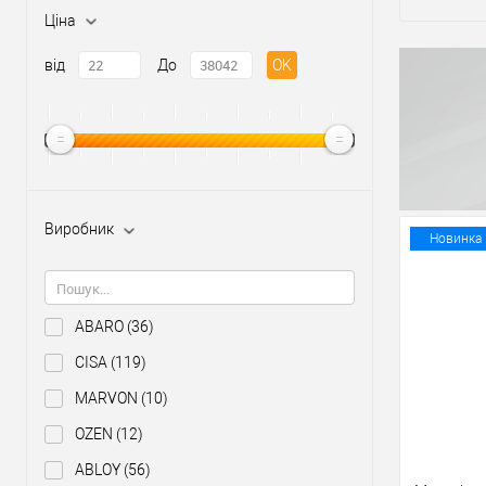
Ціна
від
До
OK
Виробник
Новинка
ABARO
(36)
CISA
(119)
MARVON
(10)
OZEN
(12)
ABLOY
(56)